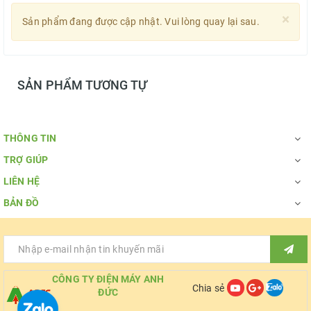
×
Sản phẩm đang được cập nhật. Vui lòng quay lại sau.
SẢN PHẨM TƯƠNG TỰ
THÔNG TIN
TRỢ GIÚP
LIÊN HỆ
BẢN ĐỒ
CÔNG TY ĐIỆN MÁY ANH
Chia sẻ
ĐỨC