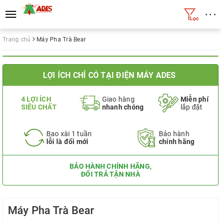
• • •
Toggle
navigation
Trang chủ
Máy Pha Trà Bear
LỢI ÍCH CHỈ CÓ TẠI ĐIỆN MÁY ADES
4 LỢI ÍCH
Giao hàng
Miễn phí
SIÊU CHẤT
nhanh chóng
lắp đặt
Bao xài 1 tuần
Bảo hành
lỗi là đổi mới
chính hãng
BẢO HÀNH CHÍNH HÃNG,
ĐỔI TRẢ TẬN NHÀ
Máy Pha Trà Bear