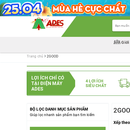
Giới
Trang chủ
2GOOD
LỢI ÍCH CHỈ CÓ
4 LỢI ÍCH
TẠI ĐIỆN MÁY
SIÊU CHẤT
ADES
BỘ LỌC DANH MỤC SẢN PHẨM
2GO
Giúp lọc nhanh sản phẩm bạn tìm kiếm
Xếp theo