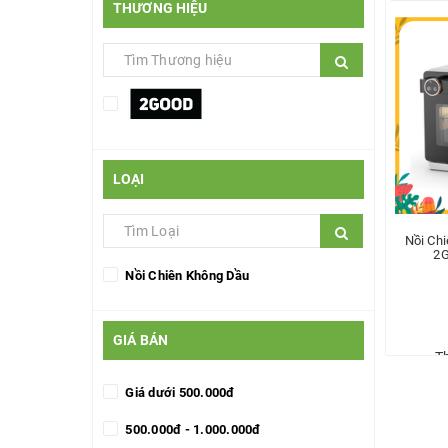
THƯƠNG HIỆU
LOẠI
Nồi Ch
2G
Nồi Chiên Không Dầu
GIÁ BÁN
T
Giá dưới 500.000đ
500.000đ - 1.000.000đ