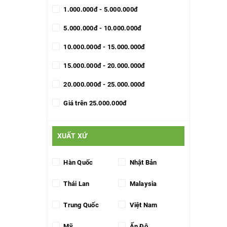
1.000.000đ - 5.000.000đ
5.000.000đ - 10.000.000đ
10.000.000đ - 15.000.000đ
15.000.000đ - 20.000.000đ
20.000.000đ - 25.000.000đ
Giá trên 25.000.000đ
XUẤT XỨ
Hàn Quốc
Nhật Bản
Thái Lan
Malaysia
Trung Quốc
Việt Nam
Mỹ
Ấn Độ