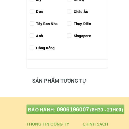
Đức
Châu Âu
Tây Ban Nha
Thụy Điển
Anh
Singapore
Hồng Kông
SẢN PHẨM TƯƠNG TỰ
0906196007
BẢO HÀNH:
(8H30 - 21H00)
THÔNG TIN CÔNG TY
CHÍNH SÁCH