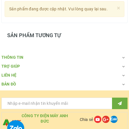
×
Sản phẩm đang được cập nhật. Vui lòng quay lại sau.
SẢN PHẨM TƯƠNG TỰ
THÔNG TIN
TRỢ GIÚP
LIÊN HỆ
BẢN ĐỒ
CÔNG TY ĐIỆN MÁY ANH
Chia sẻ
ĐỨC