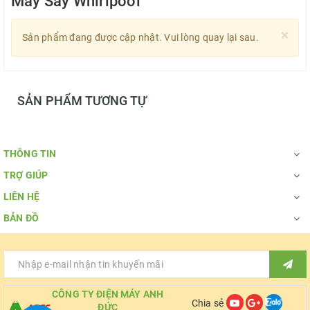
Máy Sấy Whirlpool
×
Sản phẩm đang được cập nhật. Vui lòng quay lại sau.
SẢN PHẨM TƯƠNG TỰ
THÔNG TIN
TRỢ GIÚP
LIÊN HỆ
BẢN ĐỒ
CÔNG TY ĐIỆN MÁY ANH
Chia sẻ
ĐỨC