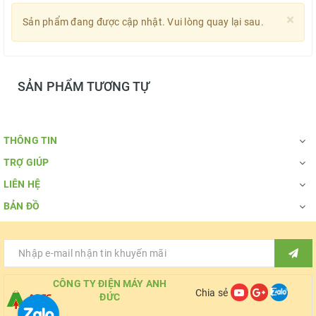
×
Sản phẩm đang được cập nhật. Vui lòng quay lại sau.
SẢN PHẨM TƯƠNG TỰ
THÔNG TIN
TRỢ GIÚP
LIÊN HỆ
BẢN ĐỒ
CÔNG TY ĐIỆN MÁY ANH
Chia sẻ
ĐỨC