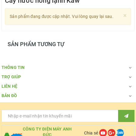
Cây nước nóng lạnh Kaw
×
Sản phẩm đang được cập nhật. Vui lòng quay lại sau.
SẢN PHẨM TƯƠNG TỰ
THÔNG TIN
TRỢ GIÚP
LIÊN HỆ
BẢN ĐỒ
CÔNG TY ĐIỆN MÁY ANH
Chia sẻ
ĐỨC