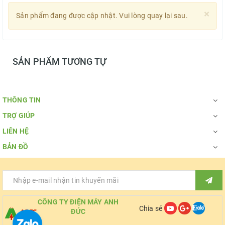
×
Sản phẩm đang được cập nhật. Vui lòng quay lại sau.
SẢN PHẨM TƯƠNG TỰ
THÔNG TIN
TRỢ GIÚP
LIÊN HỆ
BẢN ĐỒ
CÔNG TY ĐIỆN MÁY ANH
Chia sẻ
ĐỨC