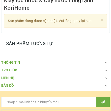
Máy lọc nước & Cây nước nóng lạnh
KoriHome
×
Sản phẩm đang được cập nhật. Vui lòng quay lại sau.
SẢN PHẨM TƯƠNG TỰ
THÔNG TIN
TRỢ GIÚP
LIÊN HỆ
BẢN ĐỒ