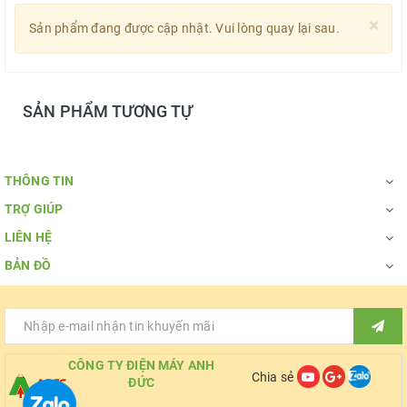
×
Sản phẩm đang được cập nhật. Vui lòng quay lại sau.
SẢN PHẨM TƯƠNG TỰ
THÔNG TIN
TRỢ GIÚP
LIÊN HỆ
BẢN ĐỒ
CÔNG TY ĐIỆN MÁY ANH
Chia sẻ
ĐỨC