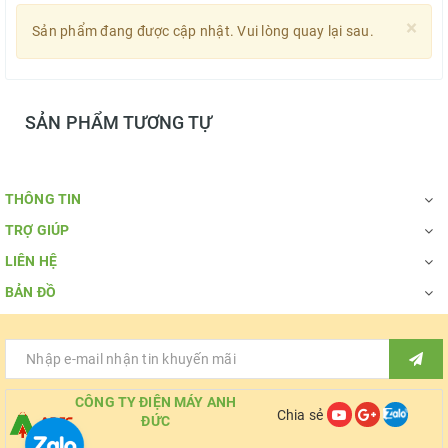
×
Sản phẩm đang được cập nhật. Vui lòng quay lại sau.
SẢN PHẨM TƯƠNG TỰ
THÔNG TIN
TRỢ GIÚP
LIÊN HỆ
BẢN ĐỒ
CÔNG TY ĐIỆN MÁY ANH
Chia sẻ
ĐỨC