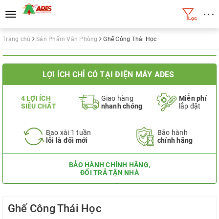
• • •
Toggle
navigation
Trang chủ
Sản Phẩm Văn Phòng
Ghế Công Thái Học
LỢI ÍCH CHỈ CÓ TẠI ĐIỆN MÁY ADES
4 LỢI ÍCH
Giao hàng
Miễn phí
SIÊU CHẤT
nhanh chóng
lắp đặt
Bao xài 1 tuần
Bảo hành
lỗi là đổi mới
chính hãng
BẢO HÀNH CHÍNH HÃNG,
ĐỔI TRẢ TẬN NHÀ
Ghế Công Thái Học