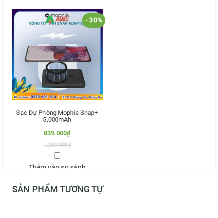
- 30%
Sạc Dự Phòng Mophie Snap+
5,000mAh
839.000₫
1.200.000₫
Thêm vào so sánh
SẢN PHẨM TƯƠNG TỰ