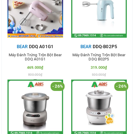
BEAR
DDQ A01G1
BEAR
DDQ-B02P5
Máy Đánh Trứng Trộn Bột Bear
Máy Đánh Trứng Trộn Bột Bear
DDQ A01G1
DDQ B02P5
469.000₫
319.000₫
800.000₫
500.000₫
- 26%
- 26%
Thêm vào so sánh
Thêm vào so sánh