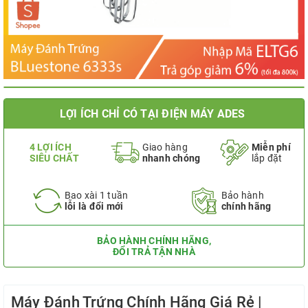
LỢI ÍCH CHỈ CÓ TẠI ĐIỆN MÁY ADES
4 LỢI ÍCH
Giao hàng
Miễn phí
SIÊU CHẤT
nhanh chóng
lắp đặt
Bao xài 1 tuần
Bảo hành
lỗi là đổi mới
chính hãng
BẢO HÀNH CHÍNH HÃNG,
ĐỔI TRẢ TẬN NHÀ
Máy Đánh Trứng Chính Hãng Giá Rẻ |