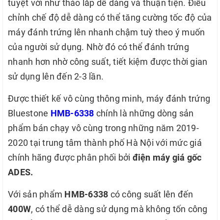
tuyệt vời như tháo lắp dễ dàng và thuận tiện. Điều
chỉnh chế độ dễ dàng có thể tăng cường tốc độ của
máy đánh trứng lên nhanh chậm tuỳ theo ý muốn
của người sử dụng. Nhờ đó có thể đánh trứng
nhanh hơn nhờ công suất, tiết kiệm được thời gian
sử dụng lên đến 2-3 lần.
Được thiết kế vô cùng thông minh, máy đánh trứng
Bluestone
HMB-6338
chính là những dòng sản
phẩm bán chạy vô cùng trong những năm 2019-
2020 tại trung tâm thành phố Hà Nội với mức giá
chính hãng được phân phối bởi
điện máy giá gốc
ADES.
Với sản phẩm
HMB-6338
có công suất lên đến
400W
, có thể dễ dàng sử dụng mà không tốn công