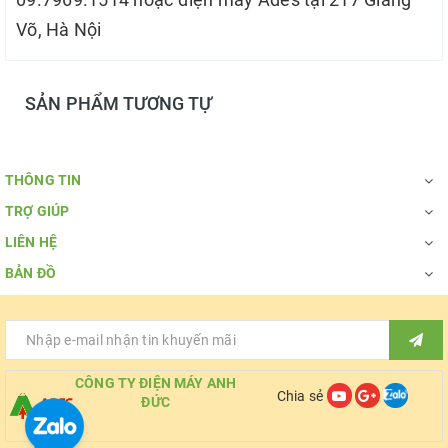
Võ, Hà Nội
SẢN PHẨM TƯƠNG TỰ
THÔNG TIN
TRỢ GIÚP
LIÊN HỆ
BẢN ĐỒ
CÔNG TY ĐIỆN MÁY ANH
Chia sẻ
ĐỨC