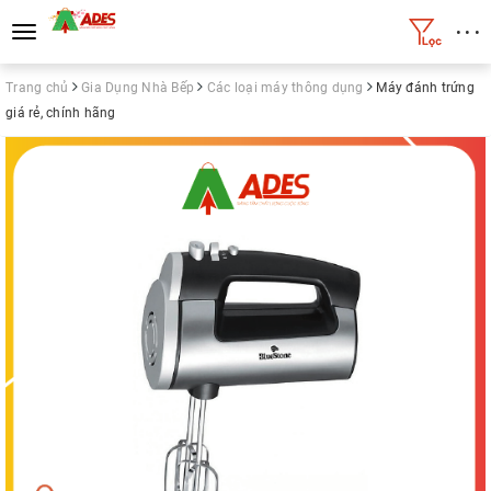
• • •
Toggle
navigation
Trang chủ
Gia Dụng Nhà Bếp
Các loại máy thông dụng
Máy đánh trứng
giá rẻ, chính hãng