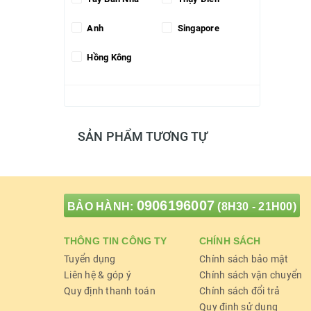
Anh
Singapore
Hồng Kông
SẢN PHẨM TƯƠNG TỰ
0906196007
BẢO HÀNH:
(8H30 - 21H00)
THÔNG TIN CÔNG TY
CHÍNH SÁCH
Tuyển dụng
Chính sách bảo mật
Liên hệ & góp ý
Chính sách vận chuyển
Quy định thanh toán
Chính sách đổi trả
Quy định sử dụng