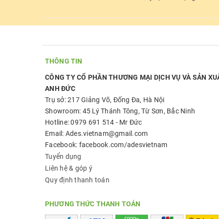
THÔNG TIN
CÔNG TY CỔ PHẦN THƯƠNG MẠI DỊCH VỤ VÀ SẢN XU
ANH ĐỨC
Trụ sở: 217 Giảng Võ, Đống Đa, Hà Nội
Showroom: 45 Lý Thánh Tông, Từ Sơn, Bắc Ninh
Hotline: 0979 691 514 - Mr Đức
Email: Ades.vietnam@gmail.com
Facebook: facebook.com/adesvietnam
Tuyển dụng
Liên hệ & góp ý
Quy định thanh toán
PHƯƠNG THỨC THANH TOÁN