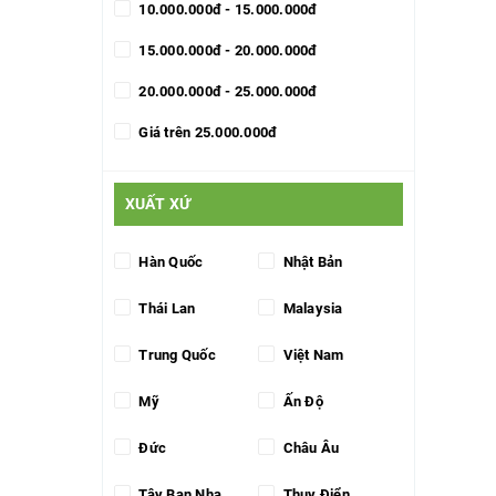
10.000.000đ - 15.000.000đ
15.000.000đ - 20.000.000đ
20.000.000đ - 25.000.000đ
Giá trên 25.000.000đ
XUẤT XỨ
Hàn Quốc
Nhật Bản
Thái Lan
Malaysia
Trung Quốc
Việt Nam
Mỹ
Ấn Độ
Đức
Châu Âu
Tây Ban Nha
Thụy Điển