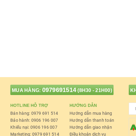
0979691514
MUA HÀNG:
(8H30 - 21H00)
KH
HOTLINE HỖ TRỢ
HƯỚNG DẪN
Bán hàng: 0979 691 514
Hướng dẫn mua hàng
Bảo hành: 0906 196 007
Hướng dẫn thanh toán
Khiếu nại: 0906 196 007
Hướng dẫn giao nhận
Marketing: 0979 691 514
Điều khoản dịch vụ