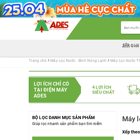
Giới
Trang chủ
Máy Lọc Nước - Bình Nóng Lạnh
Máy Lọc Nước T
LỢI ÍCH CHỈ CÓ
4 LỢI ÍCH
TẠI ĐIỆN MÁY
SIÊU CHẤT
ADES
BỘ LỌC DANH MỤC SẢN PHẨM
Máy l
Giúp lọc nhanh sản phẩm bạn tìm kiếm
Xếp theo