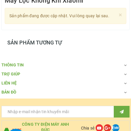
Máy Lọc Không Khí Xiaomi
×
Sản phẩm đang được cập nhật. Vui lòng quay lại sau.
SẢN PHẨM TƯƠNG TỰ
THÔNG TIN
TRỢ GIÚP
LIÊN HỆ
BẢN ĐỒ
CÔNG TY ĐIỆN MÁY ANH
Chia sẻ
ĐỨC