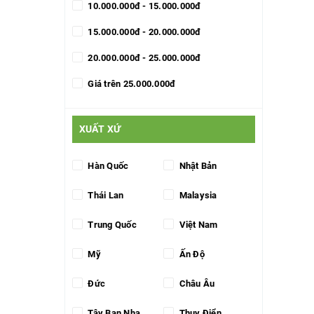
10.000.000đ - 15.000.000đ
15.000.000đ - 20.000.000đ
20.000.000đ - 25.000.000đ
Giá trên 25.000.000đ
XUẤT XỨ
Hàn Quốc
Nhật Bản
Thái Lan
Malaysia
Trung Quốc
Việt Nam
Mỹ
Ấn Độ
Đức
Châu Âu
Tây Ban Nha
Thụy Điển