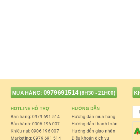
0979691514
MUA HÀNG:
(8H30 - 21H00)
KH
HOTLINE HỖ TRỢ
HƯỚNG DẪN
Bán hàng: 0979 691 514
Hướng dẫn mua hàng
Bảo hành: 0906 196 007
Hướng dẫn thanh toán
Khiếu nại: 0906 196 007
Hướng dẫn giao nhận
Marketing: 0979 691 514
Điều khoản dịch vụ