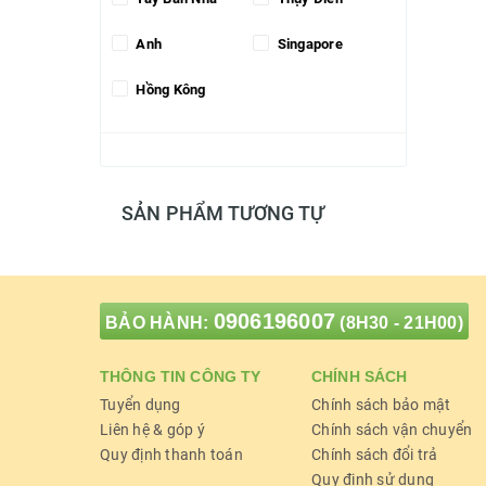
Anh
Singapore
Hồng Kông
SẢN PHẨM TƯƠNG TỰ
0906196007
BẢO HÀNH:
(8H30 - 21H00)
THÔNG TIN CÔNG TY
CHÍNH SÁCH
Tuyển dụng
Chính sách bảo mật
Liên hệ & góp ý
Chính sách vận chuyển
Quy định thanh toán
Chính sách đổi trả
Quy định sử dụng