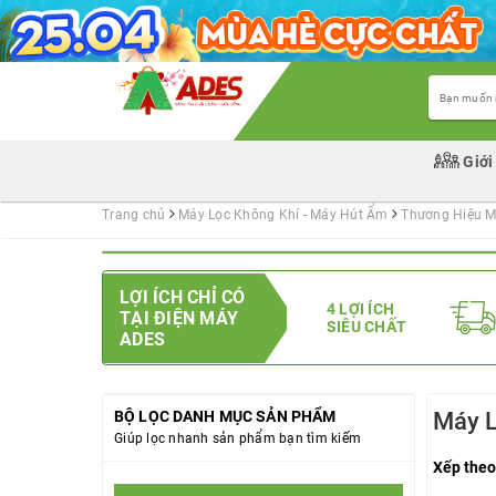
Giới
Trang chủ
Máy Lọc Không Khí - Máy Hút Ẩm
Thương Hiệu M
LỢI ÍCH CHỈ CÓ
4 LỢI ÍCH
TẠI ĐIỆN MÁY
SIÊU CHẤT
ADES
BỘ LỌC DANH MỤC SẢN PHẨM
Máy 
Giúp lọc nhanh sản phẩm bạn tìm kiếm
Xếp theo