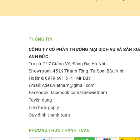
THÔNG TIN
CÔNG TY CỔ PHẦN THƯƠNG MẠI DỊCH VỤ VÀ SẢN XU
ANH ĐỨC
Trụ sở: 217 Giảng Võ, Đống Đa, Hà Nội
Showroom: 45 Lý Thánh Tông, Từ Sơn, Bắc Ninh
Hotline: 0979 691 514 - Mr Đức
Email: Ades.vietnam@gmail.com
Facebook: facebook.com/adesvietnam
Tuyển dụng
Liên hệ & góp ý
Quy định thanh toán
PHƯƠNG THỨC THANH TOÁN