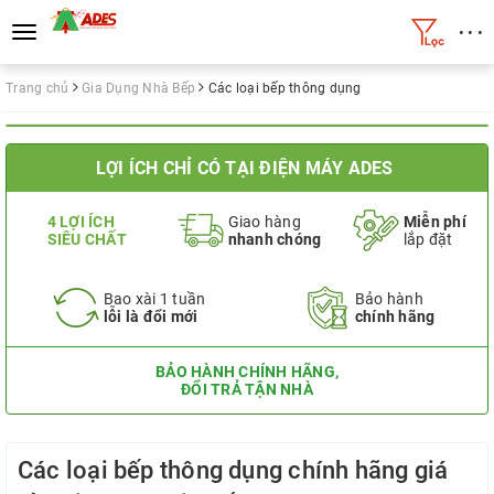
• • •
Toggle
navigation
Trang chủ
Gia Dụng Nhà Bếp
Các loại bếp thông dụng
LỢI ÍCH CHỈ CÓ TẠI ĐIỆN MÁY ADES
4 LỢI ÍCH
Giao hàng
Miễn phí
SIÊU CHẤT
nhanh chóng
lắp đặt
Bao xài 1 tuần
Bảo hành
lỗi là đổi mới
chính hãng
BẢO HÀNH CHÍNH HÃNG,
ĐỔI TRẢ TẬN NHÀ
Các loại bếp thông dụng chính hãng giá