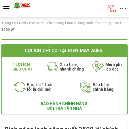
• • •
Toggle
navigation
Trang chủ
Máy Lọc Nước - Bình Nóng Lạnh
Công suất bình nóng lạnh
3500 W
LỢI ÍCH CHỈ CÓ TẠI ĐIỆN MÁY ADES
4 LỢI ÍCH
Giao hàng
Miễn phí
SIÊU CHẤT
nhanh chóng
lắp đặt
Bao xài 1 tuần
Bảo hành
lỗi là đổi mới
chính hãng
BẢO HÀNH CHÍNH HÃNG,
ĐỔI TRẢ TẬN NHÀ