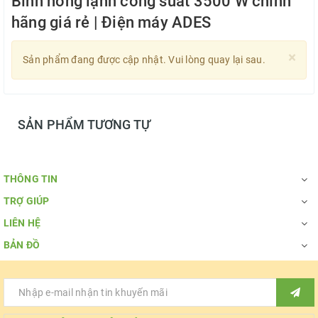
Bình nóng lạnh công suất 3500 W chính
hãng giá rẻ | Điện máy ADES
×
Sản phẩm đang được cập nhật. Vui lòng quay lại sau.
SẢN PHẨM TƯƠNG TỰ
THÔNG TIN
TRỢ GIÚP
LIÊN HỆ
BẢN ĐỒ