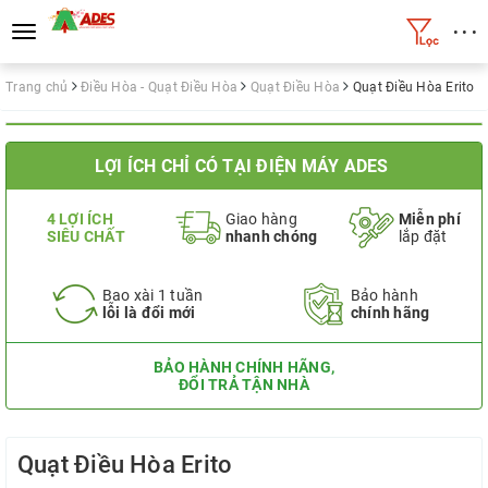
• • •
Toggle
navigation
Trang chủ
Điều Hòa - Quạt Điều Hòa
Quạt Điều Hòa
Quạt Điều Hòa Erito
LỢI ÍCH CHỈ CÓ TẠI ĐIỆN MÁY ADES
4 LỢI ÍCH
Giao hàng
Miễn phí
SIÊU CHẤT
nhanh chóng
lắp đặt
Bao xài 1 tuần
Bảo hành
lỗi là đổi mới
chính hãng
BẢO HÀNH CHÍNH HÃNG,
ĐỔI TRẢ TẬN NHÀ
Quạt Điều Hòa Erito