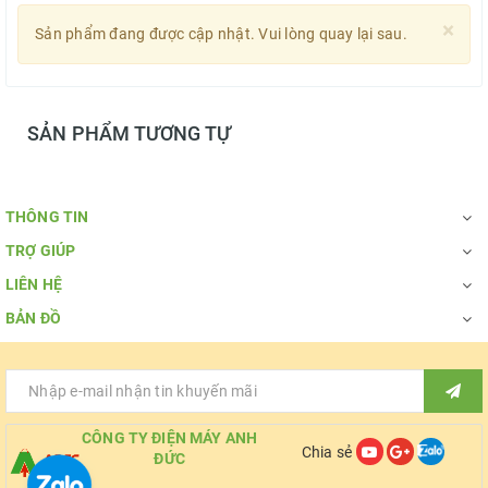
×
Sản phẩm đang được cập nhật. Vui lòng quay lại sau.
SẢN PHẨM TƯƠNG TỰ
THÔNG TIN
TRỢ GIÚP
LIÊN HỆ
BẢN ĐỒ
CÔNG TY ĐIỆN MÁY ANH
Chia sẻ
ĐỨC