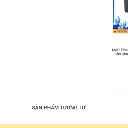
Moft Floa
Cho Ipad
T
SẢN PHẨM TƯƠNG TỰ