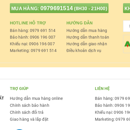
0979691514
MUA HÀNG:
(8H30 - 21H00)
KH
HOTLINE HỖ TRỢ
HƯỚNG DẪN
Bán hàng: 0979 691 514
Hướng dẫn mua hàng
Bảo hành: 0906 196 007
Hướng dẫn thanh toán
Khiếu nại: 0906 196 007
Hướng dẫn giao nhận
Marketing: 0979 691 514
Điều khoản dịch vụ
TRỢ GIÚP
LIÊN HỆ
ẤT
Hướng dẫn mua hàng online
Bán hàng: 0979 6
Chính sách bảo hành
Bảo hành: 0906 1
Chính sách đổi trả
Khiếu nại: 0906 19
Giao hàng và lắp đặt
Marketing: 0979 6