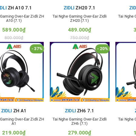
IDLI
ZH A10 7.1
ZIDLI
ZH20 7.1
ZID
 Gaming Over-Ear Zidli ZH
Tai Nghe Gaming Over-Ear Zidli
Tai Nghe 
A10 (7.1)
ZH20 (7.1)
589.000₫
489.000₫
800.000₫
750.000₫
- 37%
- 20%
hêm vào so sánh
Thêm vào so sánh
Thê
ZIDLI
ZH A1
ZIDLI
ZH6 7.1
 Gaming Over-Ear Zidli ZH
Tai Nghe Gaming Over-Ear Zidli
Tai Nghe 
A1
ZH6 (7.1)
219.000₫
279.000₫