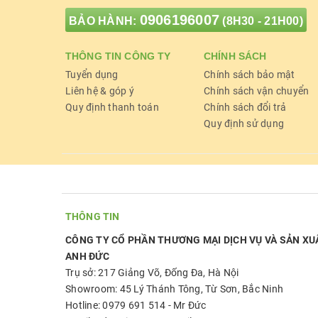
0906196007
BẢO HÀNH:
(8H30 - 21H00)
THÔNG TIN CÔNG TY
CHÍNH SÁCH
Tuyển dụng
Chính sách bảo mật
Liên hệ & góp ý
Chính sách vận chuyển
Quy định thanh toán
Chính sách đổi trả
Quy định sử dụng
THÔNG TIN
CÔNG TY CỔ PHẦN THƯƠNG MẠI DỊCH VỤ VÀ SẢN XU
ANH ĐỨC
Trụ sở: 217 Giảng Võ, Đống Đa, Hà Nội
Showroom: 45 Lý Thánh Tông, Từ Sơn, Bắc Ninh
Hotline: 0979 691 514 - Mr Đức