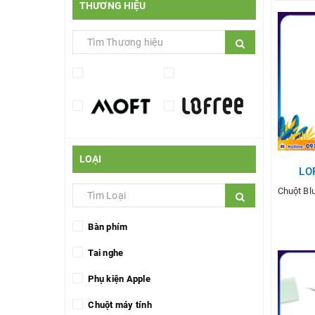
THƯƠNG HIỆU
LOẠI
LO
Chuột Bl
Bàn phím
Tai nghe
T
Phụ kiện Apple
Chuột máy tính