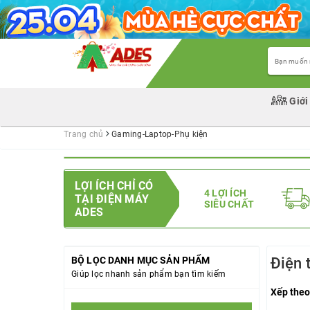
Giới
Trang chủ
Gaming-Laptop-Phụ kiện
LỢI ÍCH CHỈ CÓ
4 LỢI ÍCH
TẠI ĐIỆN MÁY
SIÊU CHẤT
ADES
BỘ LỌC DANH MỤC SẢN PHẨM
Điện 
Giúp lọc nhanh sản phẩm bạn tìm kiếm
Xếp theo