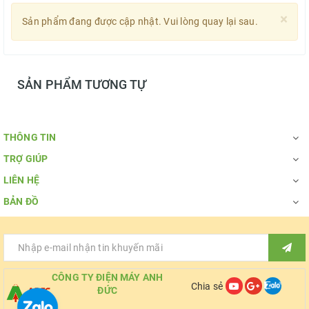
×
Sản phẩm đang được cập nhật. Vui lòng quay lại sau.
SẢN PHẨM TƯƠNG TỰ
THÔNG TIN
TRỢ GIÚP
LIÊN HỆ
BẢN ĐỒ
CÔNG TY ĐIỆN MÁY ANH
Chia sẻ
ĐỨC