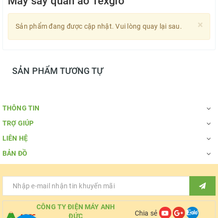
Máy sấy quần áo Texgio
×
Sản phẩm đang được cập nhật. Vui lòng quay lại sau.
SẢN PHẨM TƯƠNG TỰ
THÔNG TIN
TRỢ GIÚP
LIÊN HỆ
BẢN ĐỒ
CÔNG TY ĐIỆN MÁY ANH
Chia sẻ
ĐỨC