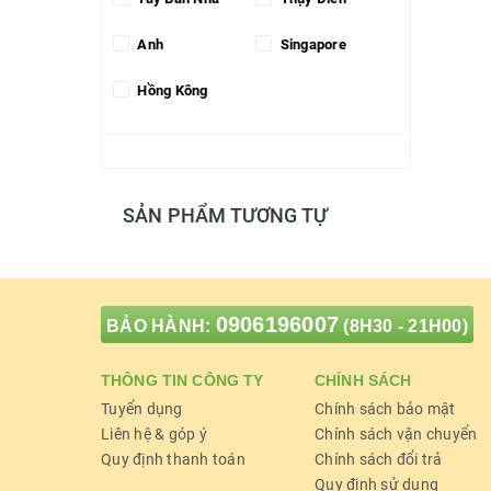
Anh
Singapore
Hồng Kông
SẢN PHẨM TƯƠNG TỰ
0906196007
BẢO HÀNH:
(8H30 - 21H00)
THÔNG TIN CÔNG TY
CHÍNH SÁCH
Tuyển dụng
Chính sách bảo mật
Liên hệ & góp ý
Chính sách vận chuyển
Quy định thanh toán
Chính sách đổi trả
Quy định sử dụng