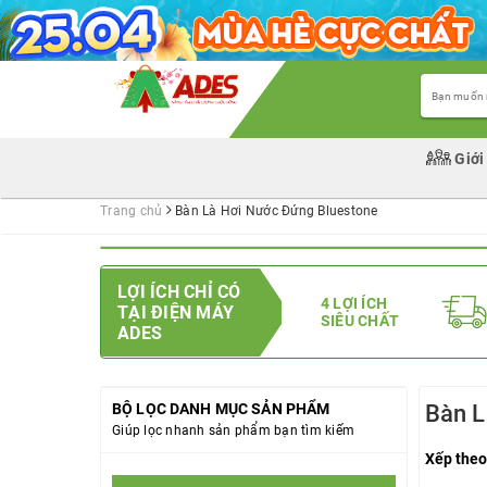
Giới
Trang chủ
Bàn Là Hơi Nước Đứng Bluestone
LỢI ÍCH CHỈ CÓ
4 LỢI ÍCH
TẠI ĐIỆN MÁY
SIÊU CHẤT
ADES
BỘ LỌC DANH MỤC SẢN PHẨM
Bàn L
Giúp lọc nhanh sản phẩm bạn tìm kiếm
Xếp theo