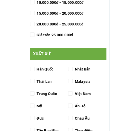
10.000.000đ - 15.000.000đ
15.000.000đ - 20.000.000đ
20.000.000đ - 25.000.000đ
Giá trên 25.000.000đ
XUẤT XỨ
Hàn Quốc
Nhật Bản
Thái Lan
Malaysia
Trung Quốc
Việt Nam
Mỹ
Ấn Độ
Đức
Châu Âu
Tây Ban Nha
Thụy Điển