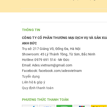
THÔNG TIN
CÔNG TY CỔ PHẦN THƯƠNG MẠI DỊCH VỤ VÀ SẢN XU
ANH ĐỨC
Trụ sở: 217 Giảng Võ, Đống Đa, Hà Nội
Showroom: 45 Lý Thánh Tông, Từ Sơn, Bắc Ninh
Hotline: 0979 691 514 - Mr Đức
Email: Ades.vietnam@gmail.com
Facebook: facebook.com/adesvietnam
Tuyển dụng
Liên hệ & góp ý
Quy định thanh toán
PHƯƠNG THỨC THANH TOÁN