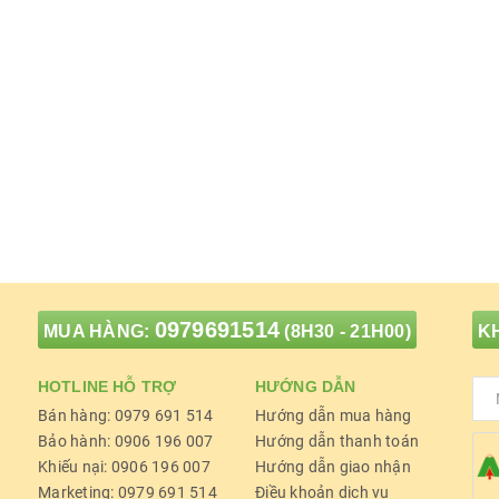
0979691514
MUA HÀNG:
(8H30 - 21H00)
KH
HOTLINE HỖ TRỢ
HƯỚNG DẪN
Bán hàng: 0979 691 514
Hướng dẫn mua hàng
Bảo hành: 0906 196 007
Hướng dẫn thanh toán
Khiếu nại: 0906 196 007
Hướng dẫn giao nhận
Marketing: 0979 691 514
Điều khoản dịch vụ