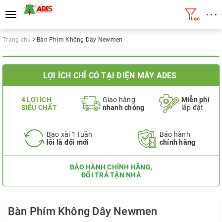
• • •
Toggle
navigation
Trang chủ
Bàn Phím Không Dây Newmen
LỢI ÍCH CHỈ CÓ TẠI ĐIỆN MÁY ADES
4 LỢI ÍCH
Giao hàng
Miễn phí
SIÊU CHẤT
nhanh chóng
lắp đặt
Bao xài 1 tuần
Bảo hành
lỗi là đổi mới
chính hãng
BẢO HÀNH CHÍNH HÃNG,
ĐỔI TRẢ TẬN NHÀ
Bàn Phím Không Dây Newmen