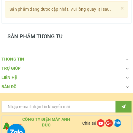
×
Sản phẩm đang được cập nhật. Vui lòng quay lại sau.
SẢN PHẨM TƯƠNG TỰ
THÔNG TIN
TRỢ GIÚP
LIÊN HỆ
BẢN ĐỒ
CÔNG TY ĐIỆN MÁY ANH
Chia sẻ
ĐỨC