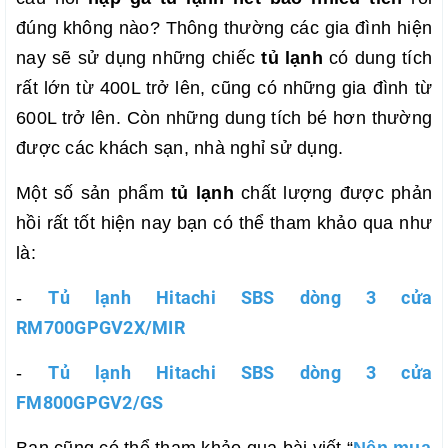
đúng không nào? Thông thường các gia đình hiện
nay sẽ sử dụng những chiếc
tủ lạnh
có dung tích
rất lớn từ 400L trở lên, cũng có những gia đình từ
600L trở lên. Còn những dung tích bé hơn thường
được các khách sạn, nhà nghỉ sử dụng.
Một số sản phẩm
tủ lạnh
chất lượng được phản
hồi rất tốt hiện nay bạn có thể tham khảo qua như
là:
Tủ lạnh Hitachi SBS dòng 3 cửa
-
RM700GPGV2X/MIR
Tủ lạnh Hitachi SBS dòng 3 cửa
-
FM800GPGV2/GS