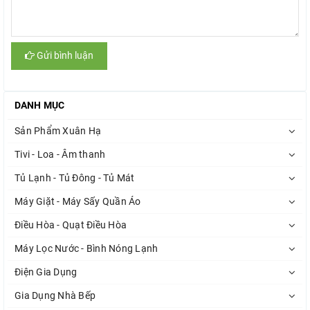
Gửi bình luận
DANH MỤC
Sản Phẩm Xuân Hạ
Tivi - Loa - Âm thanh
Tủ Lạnh - Tủ Đông - Tủ Mát
Máy Giặt - Máy Sấy Quần Áo
Điều Hòa - Quạt Điều Hòa
Máy Lọc Nước - Bình Nóng Lạnh
Điện Gia Dụng
Gia Dụng Nhà Bếp