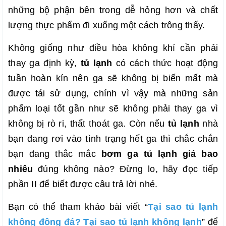
những bộ phận bên trong dễ hỏng hơn và chất
lượng thực phẩm đi xuống một cách trông thấy.
Không giống như điều hòa không khí cần phải
thay ga định kỳ,
tủ
lạnh
có cách thức hoạt động
tuần hoàn kín nên ga sẽ không bị biến mất mà
được tái sử dụng, chính vì vậy mà những sản
phẩm loại tốt gần như sẽ không phải thay ga vì
không bị rò ri, thất thoát ga. Còn nếu
tủ lạnh
nhà
bạn đang rơi vào tình trạng hết ga thì chắc chắn
bạn đang thắc mắc
bơm ga tủ lạnh giá bao
nhiêu
đúng không nào? Đừng lo, hãy đọc tiếp
phần II để biết được câu trả lời nhé.
Bạn có thể tham khảo bài viết “
Tại sao tủ lạnh
không đông đá? Tại sao tủ lạnh không lạnh
” để