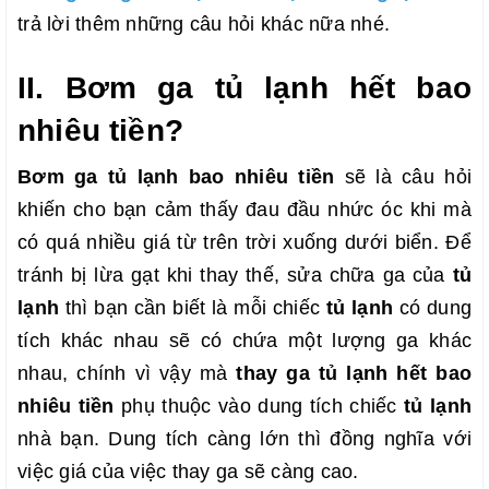
trả lời thêm những câu hỏi khác nữa nhé.
II. Bơm ga tủ lạnh hết bao
nhiêu tiền?
Bơm ga tủ lạnh bao nhiêu tiền
sẽ là câu hỏi
khiến cho bạn cảm thấy đau đầu nhức óc khi mà
có quá nhiều giá từ trên trời xuống dưới biển. Để
tránh bị lừa gạt khi thay thế, sửa chữa ga của
tủ
lạnh
thì bạn cần biết là mỗi chiếc
tủ lạnh
có dung
tích khác nhau sẽ có chứa một lượng ga khác
nhau, chính vì vậy mà
thay ga tủ lạnh hết bao
nhiêu tiền
phụ thuộc vào dung tích chiếc
tủ lạnh
nhà bạn. Dung tích càng lớn thì đồng nghĩa với
việc giá của việc thay ga sẽ càng cao.