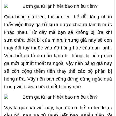
Qua bảng giá trên, thì bạn có thể dễ dàng nhận
thấy việc thay ga
tủ lạnh
được chia ra làm 5 mức
khác nhau. Từ đây mà bạn sẽ không bị lừa khi
sửa chữa thiết bị của mình, nhưng giá này sẽ còn
thay đổi tùy thuộc vào độ hỏng hóc của dàn lạnh.
Việc hết ga là do dàn lạnh bị thủng, bị hỏng nên
ga mới bị thất thoát ra ngoài vậy nên bảng giá này
sẽ còn cộng thêm tiền thay thế các bộ phận bị
hỏng nữa. Vậy nên bạn cũng đừng cứng ngắc quá
trong việc sửa chữa thiết bị này nhé.
Vậy là qua bài viết này, bạn đã có thể trả lời được
câu hỏi
nạp ga tủ lạnh hết bao nhiêu tiền
rồi