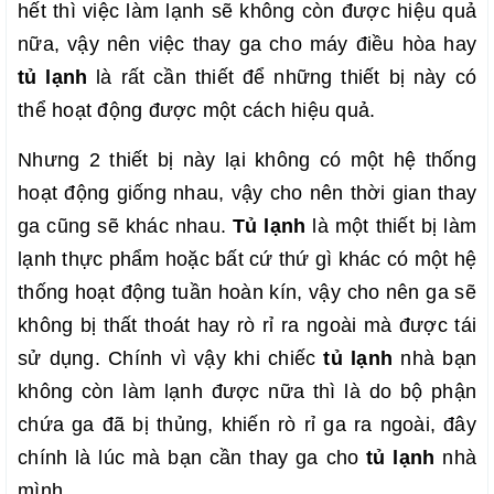
hết thì việc làm lạnh sẽ không còn được hiệu quả
nữa, vậy nên việc thay ga cho máy điều hòa hay
tủ lạnh
là rất cần thiết để những thiết bị này có
thể hoạt động được một cách hiệu quả.
Nhưng 2 thiết bị này lại không có một hệ thống
hoạt động giống nhau, vậy cho nên thời gian thay
ga cũng sẽ khác nhau.
Tủ lạnh
là một thiết bị làm
lạnh thực phẩm hoặc bất cứ thứ gì khác có một hệ
thống hoạt động tuần hoàn kín, vậy cho nên ga sẽ
không bị thất thoát hay rò rỉ ra ngoài mà được tái
sử dụng. Chính vì vậy khi chiếc
tủ lạnh
nhà bạn
không còn làm lạnh được nữa thì là do bộ phận
chứa ga đã bị thủng, khiến rò rỉ ga ra ngoài, đây
chính là lúc mà bạn cần thay ga cho
tủ lạnh
nhà
mình.