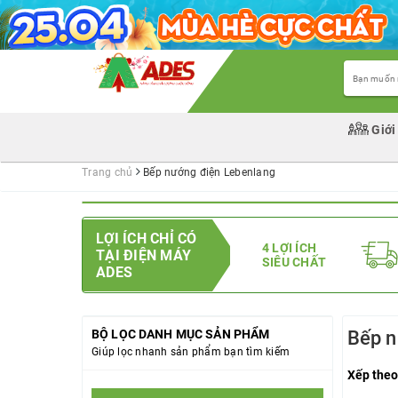
Giới
Trang chủ
Bếp nướng điện Lebenlang
LỢI ÍCH CHỈ CÓ
4 LỢI ÍCH
TẠI ĐIỆN MÁY
SIÊU CHẤT
ADES
BỘ LỌC DANH MỤC SẢN PHẨM
Bếp n
Giúp lọc nhanh sản phẩm bạn tìm kiếm
Xếp theo