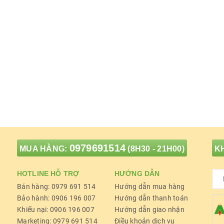
0979691514
MUA HÀNG:
(8H30 - 21H00)
KH
HOTLINE HỖ TRỢ
HƯỚNG DẪN
Bán hàng: 0979 691 514
Hướng dẫn mua hàng
Bảo hành: 0906 196 007
Hướng dẫn thanh toán
Khiếu nại: 0906 196 007
Hướng dẫn giao nhận
Marketing: 0979 691 514
Điều khoản dịch vụ