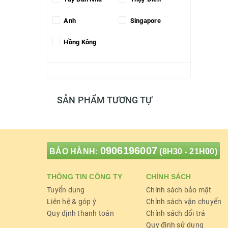
Anh
Singapore
Hồng Kông
SẢN PHẨM TƯƠNG TỰ
0906196007
BẢO HÀNH:
(8H30 - 21H00)
THÔNG TIN CÔNG TY
CHÍNH SÁCH
Tuyển dụng
Chính sách bảo mật
Liên hệ & góp ý
Chính sách vận chuyển
Quy định thanh toán
Chính sách đổi trả
Quy định sử dụng