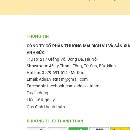
THÔNG TIN
CÔNG TY CỔ PHẦN THƯƠNG MẠI DỊCH VỤ VÀ SẢN XU
ANH ĐỨC
Trụ sở: 217 Giảng Võ, Đống Đa, Hà Nội
Showroom: 45 Lý Thánh Tông, Từ Sơn, Bắc Ninh
Hotline: 0979 691 514 - Mr Đức
Email: Ades.vietnam@gmail.com
Facebook: facebook.com/adesvietnam
Tuyển dụng
Liên hệ & góp ý
Quy định thanh toán
PHƯƠNG THỨC THANH TOÁN