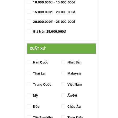
10.000.000đ - 15.000.000đ
15.000.000đ - 20.000.000đ
20.000.000đ - 25.000.000đ
Giá trên 25.000.000đ
XUẤT XỨ
Hàn Quốc
Nhật Bản
Thái Lan
Malaysia
Trung Quốc
Việt Nam
Mỹ
Ấn Độ
Đức
Châu Âu
Tây Ban Nha
Thụy Điển