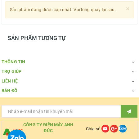
×
Sản phẩm đang được cập nhật. Vui lòng quay lại sau.
SẢN PHẨM TƯƠNG TỰ
THÔNG TIN
TRỢ GIÚP
LIÊN HỆ
BẢN ĐỒ
CÔNG TY ĐIỆN MÁY ANH
Chia sẻ
ĐỨC