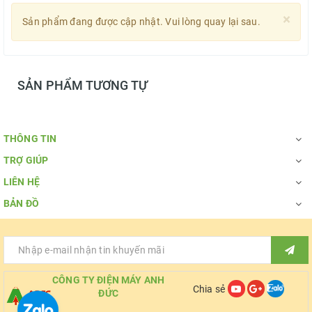
×
Sản phẩm đang được cập nhật. Vui lòng quay lại sau.
SẢN PHẨM TƯƠNG TỰ
THÔNG TIN
TRỢ GIÚP
LIÊN HỆ
BẢN ĐỒ
CÔNG TY ĐIỆN MÁY ANH
Chia sẻ
ĐỨC