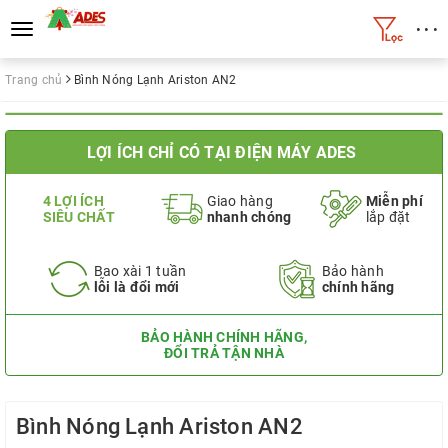
• • •
Toggle
navigation
Trang chủ
Bình Nóng Lạnh Ariston AN2
LỢI ÍCH CHỈ CÓ TẠI ĐIỆN MÁY ADES
4 LỢI ÍCH
Giao hàng
Miễn phí
SIÊU CHẤT
nhanh chóng
lắp đặt
Bao xài 1 tuần
Bảo hành
lỗi là đổi mới
chính hãng
BẢO HÀNH CHÍNH HÃNG,
ĐỔI TRẢ TẬN NHÀ
Bình Nóng Lạnh Ariston AN2