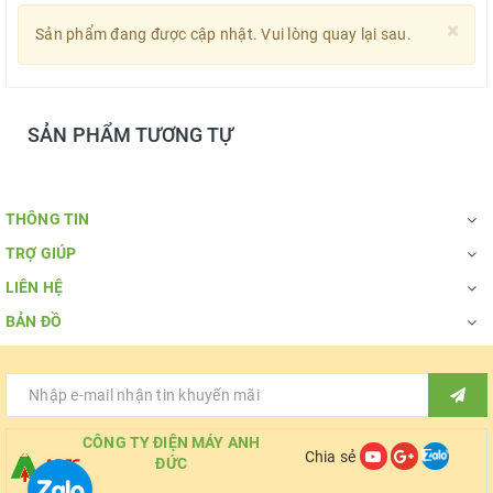
×
Sản phẩm đang được cập nhật. Vui lòng quay lại sau.
SẢN PHẨM TƯƠNG TỰ
THÔNG TIN
TRỢ GIÚP
LIÊN HỆ
BẢN ĐỒ
CÔNG TY ĐIỆN MÁY ANH
Chia sẻ
ĐỨC