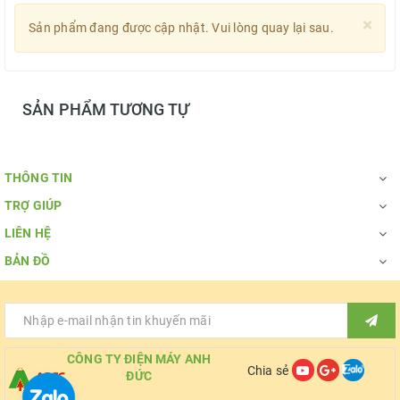
×
Sản phẩm đang được cập nhật. Vui lòng quay lại sau.
SẢN PHẨM TƯƠNG TỰ
THÔNG TIN
TRỢ GIÚP
LIÊN HỆ
BẢN ĐỒ
CÔNG TY ĐIỆN MÁY ANH
Chia sẻ
ĐỨC