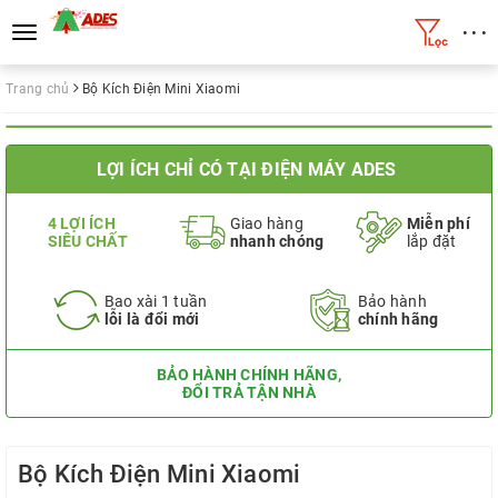
• • •
Toggle
navigation
Trang chủ
Bộ Kích Điện Mini Xiaomi
LỢI ÍCH CHỈ CÓ TẠI ĐIỆN MÁY ADES
4 LỢI ÍCH
Giao hàng
Miễn phí
SIÊU CHẤT
nhanh chóng
lắp đặt
Bao xài 1 tuần
Bảo hành
lỗi là đổi mới
chính hãng
BẢO HÀNH CHÍNH HÃNG,
ĐỔI TRẢ TẬN NHÀ
Bộ Kích Điện Mini Xiaomi