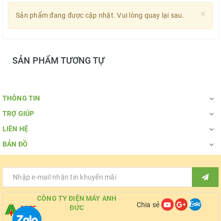
×
Sản phẩm đang được cập nhật. Vui lòng quay lại sau.
SẢN PHẨM TƯƠNG TỰ
THÔNG TIN
TRỢ GIÚP
LIÊN HỆ
BẢN ĐỒ
CÔNG TY ĐIỆN MÁY ANH
Chia sẻ
ĐỨC