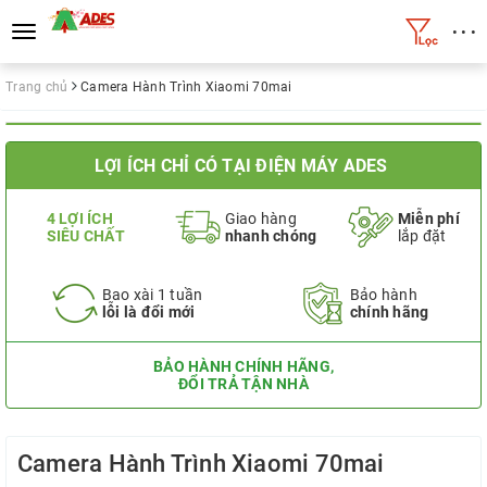
• • •
Toggle
navigation
Trang chủ
Camera Hành Trình Xiaomi 70mai
LỢI ÍCH CHỈ CÓ TẠI ĐIỆN MÁY ADES
4 LỢI ÍCH
Giao hàng
Miễn phí
SIÊU CHẤT
nhanh chóng
lắp đặt
Bao xài 1 tuần
Bảo hành
lỗi là đổi mới
chính hãng
BẢO HÀNH CHÍNH HÃNG,
ĐỔI TRẢ TẬN NHÀ
Camera Hành Trình Xiaomi 70mai