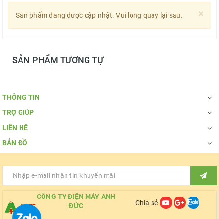
×
Sản phẩm đang được cập nhật. Vui lòng quay lại sau.
SẢN PHẨM TƯƠNG TỰ
THÔNG TIN
TRỢ GIÚP
LIÊN HỆ
BẢN ĐỒ
CÔNG TY ĐIỆN MÁY ANH
Chia sẻ
ĐỨC