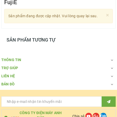
FujiE
×
Sản phẩm đang được cập nhật. Vui lòng quay lại sau.
SẢN PHẨM TƯƠNG TỰ
THÔNG TIN
TRỢ GIÚP
LIÊN HỆ
BẢN ĐỒ
CÔNG TY ĐIỆN MÁY ANH
Chia sẻ