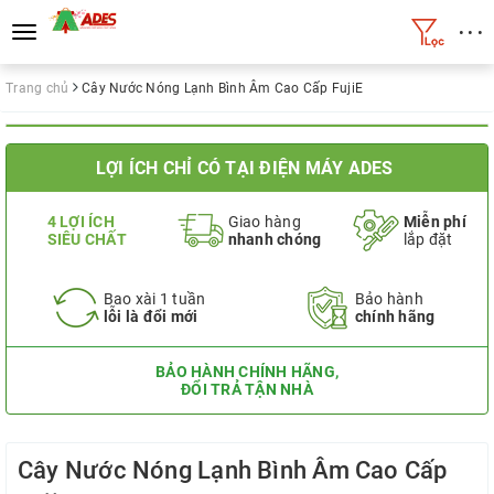
• • •
Toggle
navigation
Trang chủ
Cây Nước Nóng Lạnh Bình Âm Cao Cấp FujiE
LỢI ÍCH CHỈ CÓ TẠI ĐIỆN MÁY ADES
4 LỢI ÍCH
Giao hàng
Miễn phí
SIÊU CHẤT
nhanh chóng
lắp đặt
Bao xài 1 tuần
Bảo hành
lỗi là đổi mới
chính hãng
BẢO HÀNH CHÍNH HÃNG,
ĐỔI TRẢ TẬN NHÀ
Cây Nước Nóng Lạnh Bình Âm Cao Cấp