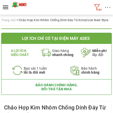
• • •
Toggle
navigation
Trang chủ
Chảo Hợp Kim Nhôm Chống Dính Đáy Từ KimsCook Next Style
LỢI ÍCH CHỈ CÓ TẠI ĐIỆN MÁY ADES
4 LỢI ÍCH
Giao hàng
Miễn phí
SIÊU CHẤT
nhanh chóng
lắp đặt
Bao xài 1 tuần
Bảo hành
lỗi là đổi mới
chính hãng
BẢO HÀNH CHÍNH HÃNG,
ĐỔI TRẢ TẬN NHÀ
Chảo Hợp Kim Nhôm Chống Dính Đáy Từ