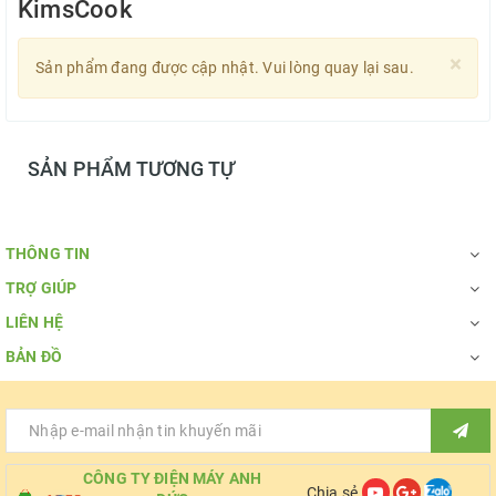
KimsCook
×
Sản phẩm đang được cập nhật. Vui lòng quay lại sau.
SẢN PHẨM TƯƠNG TỰ
THÔNG TIN
TRỢ GIÚP
LIÊN HỆ
BẢN ĐỒ
CÔNG TY ĐIỆN MÁY ANH
Chia sẻ