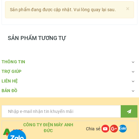
×
Sản phẩm đang được cập nhật. Vui lòng quay lại sau.
SẢN PHẨM TƯƠNG TỰ
THÔNG TIN
TRỢ GIÚP
LIÊN HỆ
BẢN ĐỒ
CÔNG TY ĐIỆN MÁY ANH
Chia sẻ
ĐỨC