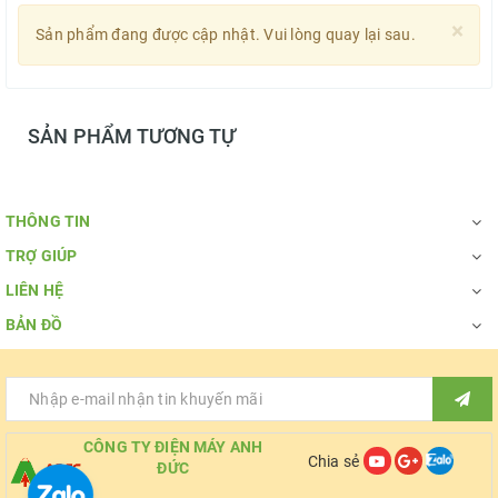
×
Sản phẩm đang được cập nhật. Vui lòng quay lại sau.
SẢN PHẨM TƯƠNG TỰ
THÔNG TIN
TRỢ GIÚP
LIÊN HỆ
BẢN ĐỒ
CÔNG TY ĐIỆN MÁY ANH
Chia sẻ
ĐỨC