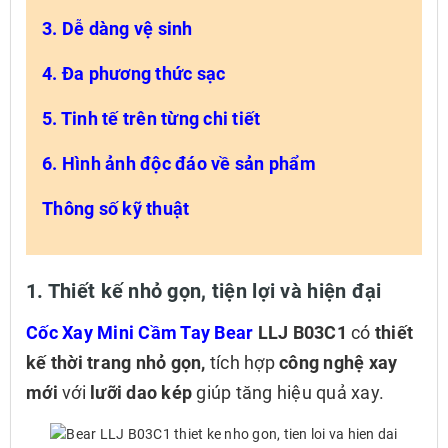
3. Dễ dàng vệ sinh
4. Đa phương thức sạc
5. Tinh tế trên từng chi tiết
6. Hình ảnh độc đáo về sản phẩm
Thông số kỹ thuật
1. Thiết kế nhỏ gọn, tiện lợi và hiện đại
Cốc Xay Mini Cầm Tay Bear
LLJ B03C1
có
thiết
kế thời trang nhỏ gọn,
tích hợp
công nghệ xay
mới
với
lưỡi dao kép
giúp tăng hiệu quả xay.