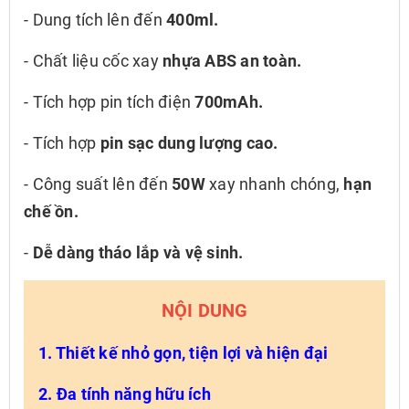
- Dung tích lên đến
400ml.
- Chất liệu cốc xay
nhựa ABS an toàn.
- Tích hợp pin tích điện
700mAh.
- Tích hợp
pin sạc dung lượng cao.
- Công suất lên đến
50W
xay nhanh chóng,
hạn
chế ồn.
-
Dễ dàng tháo lắp và vệ sinh.
NỘI DUNG
1. Thiết kế nhỏ gọn, tiện lợi và hiện đại
2. Đa tính năng hữu ích