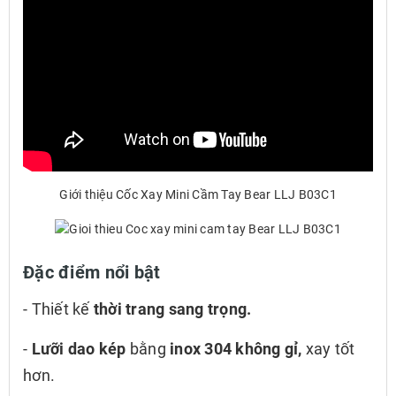
Giới thiệu Cốc Xay Mini Cầm Tay Bear LLJ B03C1
Đặc điểm nổi bật
- Thiết kế
thời trang sang trọng.
-
Lưỡi dao kép
bằng
inox 304 không gỉ,
xay tốt
hơn.