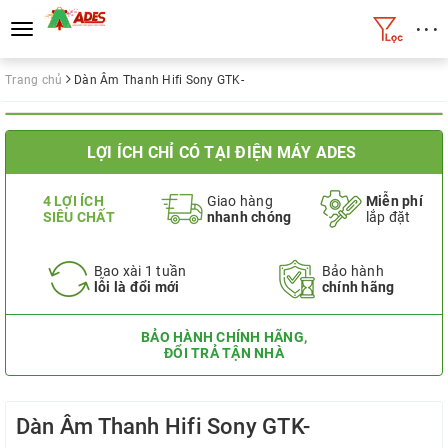
• • •
Toggle
navigation
Trang chủ
Dàn Âm Thanh Hifi Sony GTK-
LỢI ÍCH CHỈ CÓ TẠI ĐIỆN MÁY ADES
4 LỢI ÍCH
Giao hàng
Miễn phí
SIÊU CHẤT
nhanh chóng
lắp đặt
Bao xài 1 tuần
Bảo hành
lỗi là đổi mới
chính hãng
BẢO HÀNH CHÍNH HÃNG,
ĐỔI TRẢ TẬN NHÀ
Dàn Âm Thanh Hifi Sony GTK-