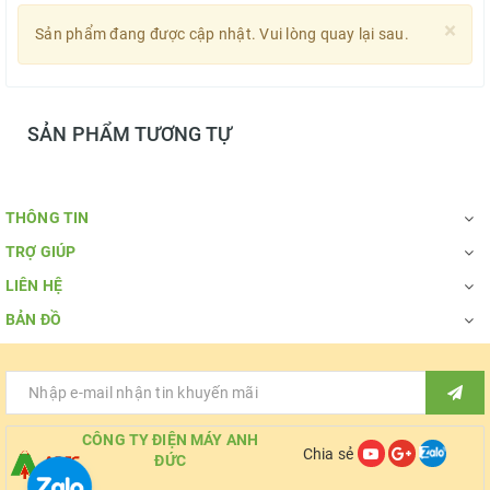
×
Sản phẩm đang được cập nhật. Vui lòng quay lại sau.
SẢN PHẨM TƯƠNG TỰ
THÔNG TIN
TRỢ GIÚP
LIÊN HỆ
BẢN ĐỒ
CÔNG TY ĐIỆN MÁY ANH
Chia sẻ
ĐỨC