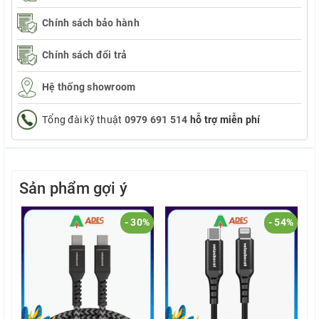
Chính sách bảo hành
Chính sách đổi trả
Hệ thống showroom
Tổng đài kỹ thuật
0979 691 514
hỗ trợ miễn phí
Sản phẩm gợi ý
- 30%
- 54%