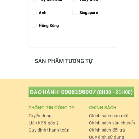
Anh
Singapore
Hồng Kông
SẢN PHẨM TƯƠNG TỰ
0906196007
BẢO HÀNH:
(8H30 - 21H00)
THÔNG TIN CÔNG TY
CHÍNH SÁCH
Tuyển dụng
Chính sách bảo mật
Liên hệ & góp ý
Chính sách vận chuyển
Quy định thanh toán
Chính sách đổi trả
Quy định sử dụng