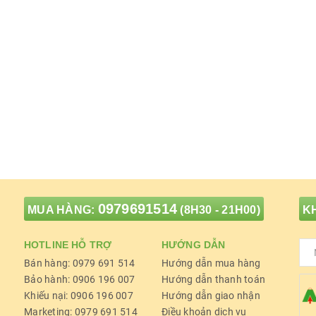
0979691514
MUA HÀNG:
(8H30 - 21H00)
KH
HOTLINE HỖ TRỢ
HƯỚNG DẪN
Bán hàng: 0979 691 514
Hướng dẫn mua hàng
Bảo hành: 0906 196 007
Hướng dẫn thanh toán
Khiếu nại: 0906 196 007
Hướng dẫn giao nhận
Marketing: 0979 691 514
Điều khoản dịch vụ