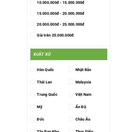
10.000.000đ - 15.000.000đ
15.000.000đ - 20.000.000đ
20.000.000đ - 25.000.000đ
Giá trên 25.000.000đ
XUẤT XỨ
Hàn Quốc
Nhật Bản
Thái Lan
Malaysia
Trung Quốc
Việt Nam
Mỹ
Ấn Độ
Đức
Châu Âu
Tây Ban Nha
Thụy Điển