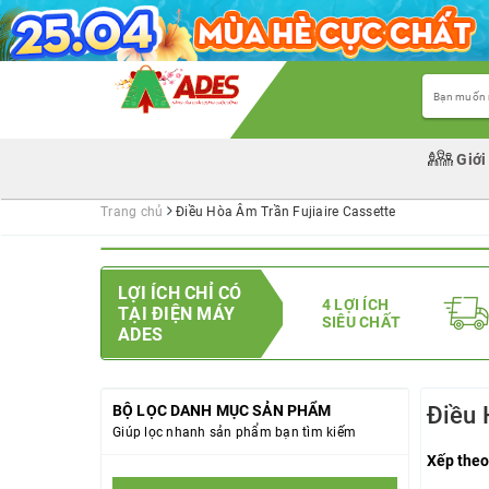
Giới
Trang chủ
Điều Hòa Âm Trần Fujiaire Cassette
LỢI ÍCH CHỈ CÓ
4 LỢI ÍCH
TẠI ĐIỆN MÁY
SIÊU CHẤT
ADES
BỘ LỌC DANH MỤC SẢN PHẨM
Điều 
Giúp lọc nhanh sản phẩm bạn tìm kiếm
Xếp theo