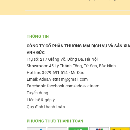
THÔNG TIN
CÔNG TY CỔ PHẦN THƯƠNG MẠI DỊCH VỤ VÀ SẢN XU
ANH ĐỨC
Trụ sở: 217 Giảng Võ, Đống Đa, Hà Nội
Showroom: 45 Lý Thánh Tông, Từ Sơn, Bắc Ninh
Hotline: 0979 691 514 - Mr Đức
Email: Ades.vietnam@gmail.com
Facebook: facebook.com/adesvietnam
Tuyển dụng
Liên hệ & góp ý
Quy định thanh toán
PHƯƠNG THỨC THANH TOÁN