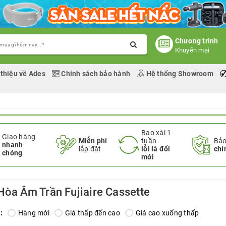
Chương trình
Khuyến mại
 thiệu về Ades
Chính sách bảo hành
Hệ thống Showroom
Bao xài 1
Giao hàng
Miễn phí
tuần
Bảo
nhanh
lắp đặt
lỗi là đổi
chí
chóng
mới
Hòa Âm Trần Fujiaire Cassette
:
Hàng mới
Giá thấp đến cao
Giá cao xuống thấp