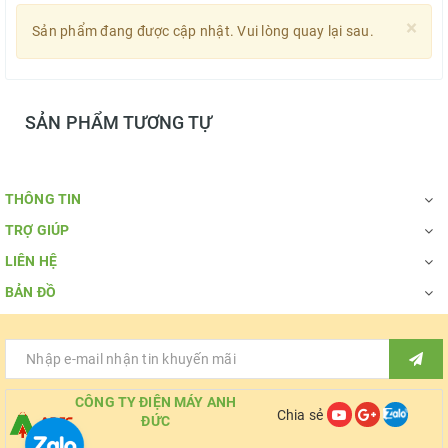
×
Sản phẩm đang được cập nhật. Vui lòng quay lại sau.
SẢN PHẨM TƯƠNG TỰ
THÔNG TIN
TRỢ GIÚP
LIÊN HỆ
BẢN ĐỒ
CÔNG TY ĐIỆN MÁY ANH
Chia sẻ
ĐỨC