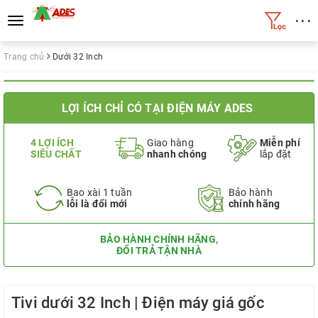
• • •
Toggle
navigation
Trang chủ
Dưới 32 Inch
LỢI ÍCH CHỈ CÓ TẠI ĐIỆN MÁY ADES
4 LỢI ÍCH
Giao hàng
Miễn phí
SIÊU CHẤT
nhanh chóng
lắp đặt
Bao xài 1 tuần
Bảo hành
lỗi là đổi mới
chính hãng
BẢO HÀNH CHÍNH HÃNG,
ĐỔI TRẢ TẬN NHÀ
Tivi dưới 32 Inch | Điện máy giá gốc