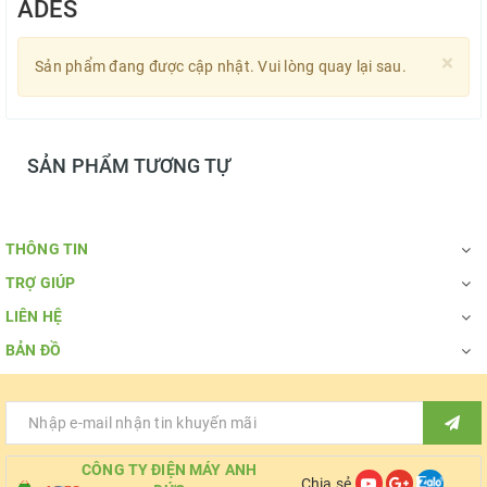
ADES
×
Sản phẩm đang được cập nhật. Vui lòng quay lại sau.
SẢN PHẨM TƯƠNG TỰ
THÔNG TIN
TRỢ GIÚP
LIÊN HỆ
BẢN ĐỒ
CÔNG TY ĐIỆN MÁY ANH
Chia sẻ