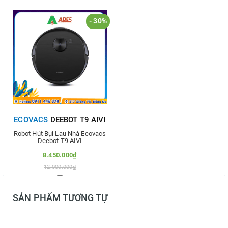
- 30%
ECOVACS
DEEBOT T9 AIVI
Robot Hút Bụi Lau Nhà Ecovacs
Deebot T9 AIVI
8.450.000₫
12.000.000₫
Thêm vào so sánh
SẢN PHẨM TƯƠNG TỰ