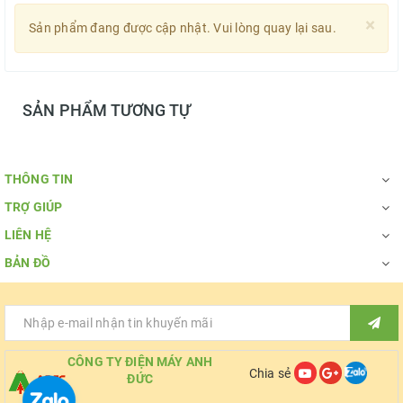
×
Sản phẩm đang được cập nhật. Vui lòng quay lại sau.
SẢN PHẨM TƯƠNG TỰ
THÔNG TIN
TRỢ GIÚP
LIÊN HỆ
BẢN ĐỒ
CÔNG TY ĐIỆN MÁY ANH
Chia sẻ
ĐỨC