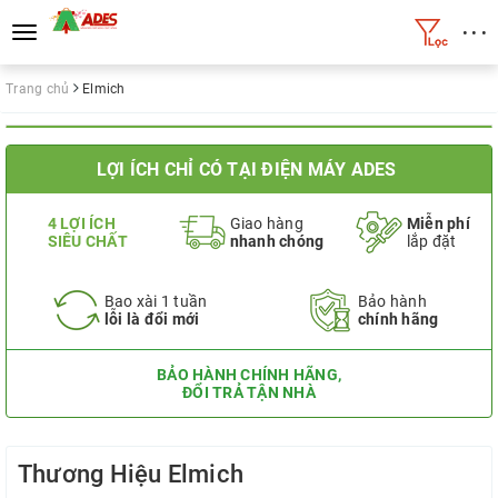
• • •
Toggle
navigation
Trang chủ
Elmich
LỢI ÍCH CHỈ CÓ TẠI ĐIỆN MÁY ADES
4 LỢI ÍCH
Giao hàng
Miễn phí
SIÊU CHẤT
nhanh chóng
lắp đặt
Bao xài 1 tuần
Bảo hành
lỗi là đổi mới
chính hãng
BẢO HÀNH CHÍNH HÃNG,
ĐỔI TRẢ TẬN NHÀ
Thương Hiệu Elmich