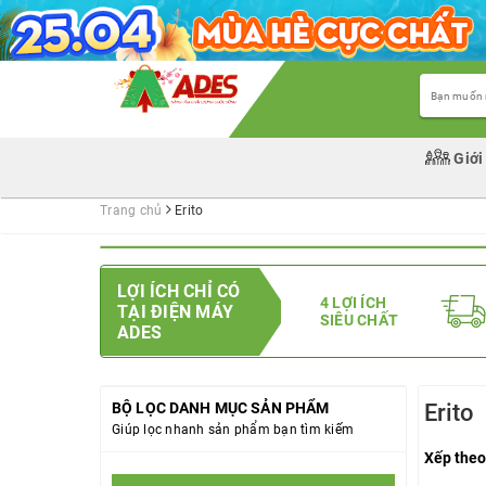
Giới
Trang chủ
Erito
LỢI ÍCH CHỈ CÓ
4 LỢI ÍCH
TẠI ĐIỆN MÁY
SIÊU CHẤT
ADES
BỘ LỌC DANH MỤC SẢN PHẨM
Erito
Giúp lọc nhanh sản phẩm bạn tìm kiếm
Xếp theo