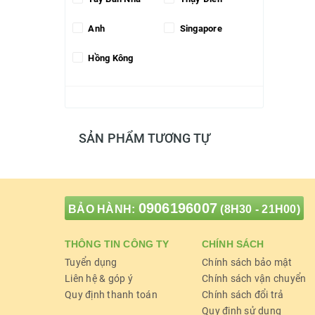
Anh
Singapore
Hồng Kông
SẢN PHẨM TƯƠNG TỰ
0906196007
BẢO HÀNH:
(8H30 - 21H00)
THÔNG TIN CÔNG TY
CHÍNH SÁCH
Tuyển dụng
Chính sách bảo mật
Liên hệ & góp ý
Chính sách vận chuyển
Quy định thanh toán
Chính sách đổi trả
Quy định sử dụng