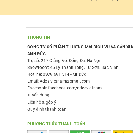
THÔNG TIN
CÔNG TY CỔ PHẦN THƯƠNG MẠI DỊCH VỤ VÀ SẢN XU
ANH ĐỨC
Trụ sở: 217 Giảng Võ, Đống Đa, Hà Nội
Showroom: 45 Lý Thánh Tông, Từ Sơn, Bắc Ninh
Hotline: 0979 691 514 - Mr Đức
Email: Ades.vietnam@gmail.com
Facebook: facebook.com/adesvietnam
Tuyển dụng
Liên hệ & góp ý
Quy định thanh toán
PHƯƠNG THỨC THANH TOÁN