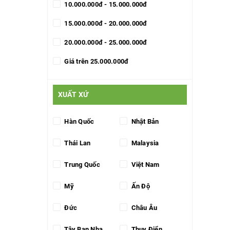
10.000.000đ - 15.000.000đ
15.000.000đ - 20.000.000đ
20.000.000đ - 25.000.000đ
Giá trên 25.000.000đ
XUẤT XỨ
Hàn Quốc
Nhật Bản
Thái Lan
Malaysia
Trung Quốc
Việt Nam
Mỹ
Ấn Độ
Đức
Châu Âu
Tây Ban Nha
Thụy Điển