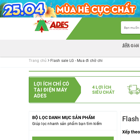
Giới
Trang chủ
Flash sale LG - Mua đi chờ chi
LỢI ÍCH CHỈ CÓ
4 LỢI ÍCH
TẠI ĐIỆN MÁY
SIÊU CHẤT
ADES
BỘ LỌC DANH MỤC SẢN PHẨM
Flash
Giúp lọc nhanh sản phẩm bạn tìm kiếm
Xếp theo