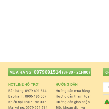
0979691514
MUA HÀNG:
(8H30 - 21H00)
KH
HOTLINE HỖ TRỢ
HƯỚNG DẪN
Bán hàng: 0979 691 514
Hướng dẫn mua hàng
Bảo hành: 0906 196 007
Hướng dẫn thanh toán
Khiếu nại: 0906 196 007
Hướng dẫn giao nhận
Marketing: 0979 691 514
Điều khoản dịch vụ