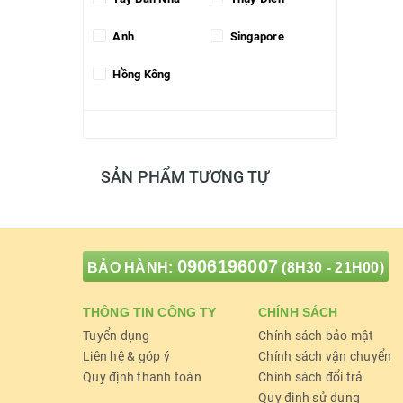
Anh
Singapore
Hồng Kông
SẢN PHẨM TƯƠNG TỰ
0906196007
BẢO HÀNH:
(8H30 - 21H00)
THÔNG TIN CÔNG TY
CHÍNH SÁCH
Tuyển dụng
Chính sách bảo mật
Liên hệ & góp ý
Chính sách vận chuyển
Quy định thanh toán
Chính sách đổi trả
Quy định sử dụng