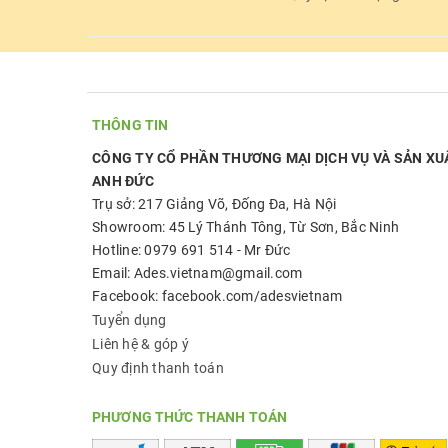
THÔNG TIN
CÔNG TY CỔ PHẦN THƯƠNG MẠI DỊCH VỤ VÀ SẢN XU
ANH ĐỨC
Trụ sở: 217 Giảng Võ, Đống Đa, Hà Nội
Showroom: 45 Lý Thánh Tông, Từ Sơn, Bắc Ninh
Hotline: 0979 691 514 - Mr Đức
Email: Ades.vietnam@gmail.com
Facebook: facebook.com/adesvietnam
Tuyển dụng
Liên hệ & góp ý
Quy định thanh toán
PHƯƠNG THỨC THANH TOÁN