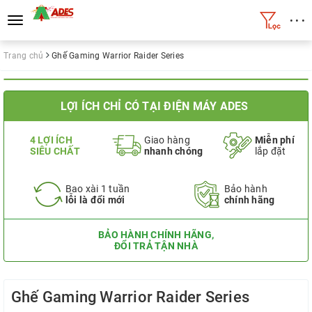
• • •
Toggle
navigation
Trang chủ
Ghế Gaming Warrior Raider Series
LỢI ÍCH CHỈ CÓ TẠI ĐIỆN MÁY ADES
4 LỢI ÍCH
Giao hàng
Miễn phí
SIÊU CHẤT
nhanh chóng
lắp đặt
Bao xài 1 tuần
Bảo hành
lỗi là đổi mới
chính hãng
BẢO HÀNH CHÍNH HÃNG,
ĐỔI TRẢ TẬN NHÀ
Ghế Gaming Warrior Raider Series