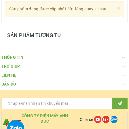
×
Sản phẩm đang được cập nhật. Vui lòng quay lại sau.
SẢN PHẨM TƯƠNG TỰ
THÔNG TIN
TRỢ GIÚP
LIÊN HỆ
BẢN ĐỒ
CÔNG TY ĐIỆN MÁY ANH
Chia sẻ
ĐỨC