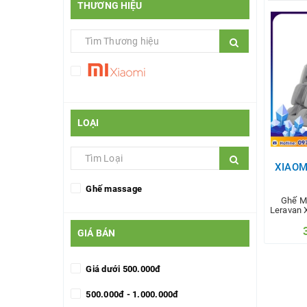
THƯƠNG HIỆU
LOẠI
XIAOM
Ghế massage
Ghế M
Leravan 
GIÁ BÁN
Giá dưới 500.000đ
T
500.000đ - 1.000.000đ