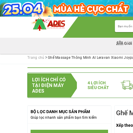
Giới
Trang chủ
Ghế Massage Thông Minh AI Leravan Xiaomi Joyp
LỢI ÍCH CHỈ CÓ
4 LỢI ÍCH
TẠI ĐIỆN MÁY
SIÊU CHẤT
ADES
BỘ LỌC DANH MỤC SẢN PHẨM
Ghế M
Giúp lọc nhanh sản phẩm bạn tìm kiếm
Xếp theo