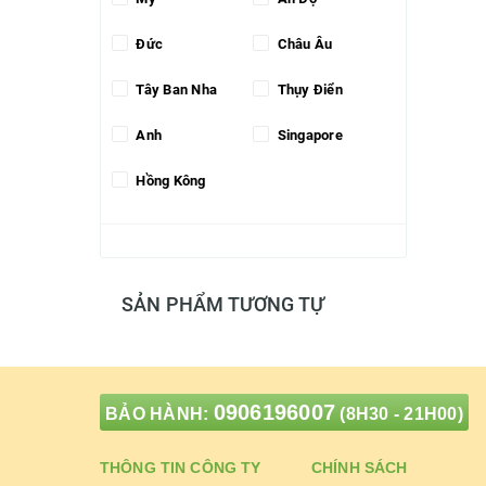
Đức
Châu Âu
Tây Ban Nha
Thụy Điển
Anh
Singapore
Hồng Kông
SẢN PHẨM TƯƠNG TỰ
0906196007
BẢO HÀNH:
(8H30 - 21H00)
THÔNG TIN CÔNG TY
CHÍNH SÁCH