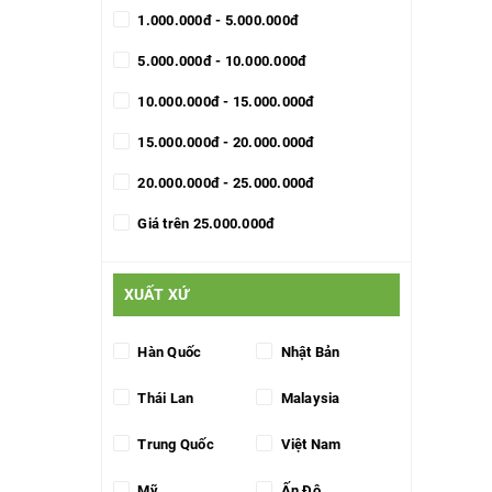
1.000.000đ - 5.000.000đ
5.000.000đ - 10.000.000đ
10.000.000đ - 15.000.000đ
15.000.000đ - 20.000.000đ
20.000.000đ - 25.000.000đ
Giá trên 25.000.000đ
XUẤT XỨ
Hàn Quốc
Nhật Bản
Thái Lan
Malaysia
Trung Quốc
Việt Nam
Mỹ
Ấn Độ