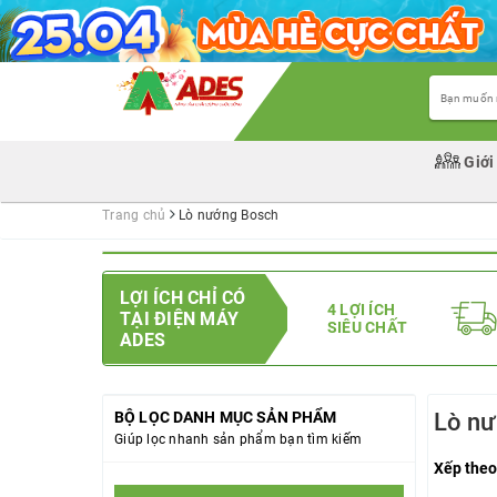
Giới
Trang chủ
Lò nướng Bosch
LỢI ÍCH CHỈ CÓ
4 LỢI ÍCH
TẠI ĐIỆN MÁY
SIÊU CHẤT
ADES
BỘ LỌC DANH MỤC SẢN PHẨM
Lò n
Giúp lọc nhanh sản phẩm bạn tìm kiếm
Xếp theo