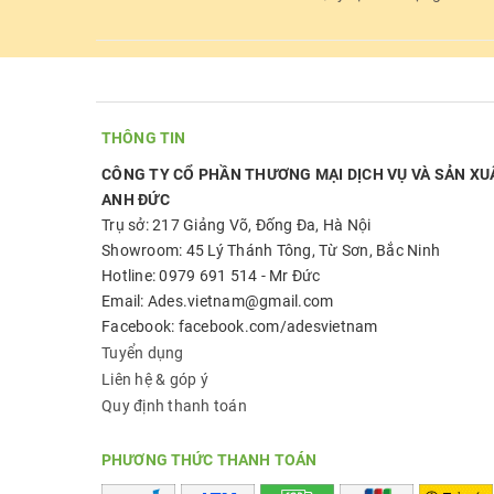
THÔNG TIN
CÔNG TY CỔ PHẦN THƯƠNG MẠI DỊCH VỤ VÀ SẢN XU
ANH ĐỨC
Trụ sở: 217 Giảng Võ, Đống Đa, Hà Nội
Showroom: 45 Lý Thánh Tông, Từ Sơn, Bắc Ninh
Hotline: 0979 691 514 - Mr Đức
Email: Ades.vietnam@gmail.com
Facebook: facebook.com/adesvietnam
Tuyển dụng
Liên hệ & góp ý
Quy định thanh toán
PHƯƠNG THỨC THANH TOÁN