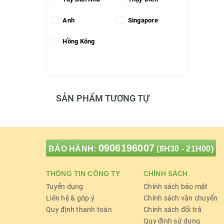
Anh
Singapore
Hồng Kông
SẢN PHẨM TƯƠNG TỰ
0906196007
BẢO HÀNH:
(8H30 - 21H00)
THÔNG TIN CÔNG TY
CHÍNH SÁCH
Tuyển dụng
Chính sách bảo mật
Liên hệ & góp ý
Chính sách vận chuyển
Quy định thanh toán
Chính sách đổi trả
Quy định sử dụng