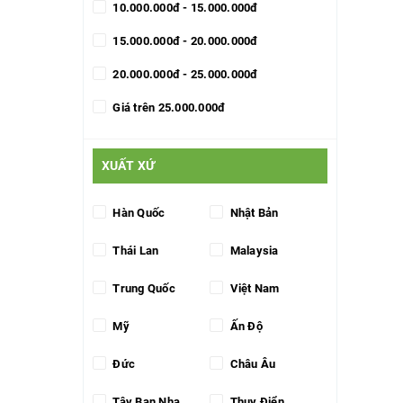
10.000.000đ - 15.000.000đ
15.000.000đ - 20.000.000đ
20.000.000đ - 25.000.000đ
Giá trên 25.000.000đ
XUẤT XỨ
Hàn Quốc
Nhật Bản
Thái Lan
Malaysia
Trung Quốc
Việt Nam
Mỹ
Ấn Độ
Đức
Châu Âu
Tây Ban Nha
Thụy Điển