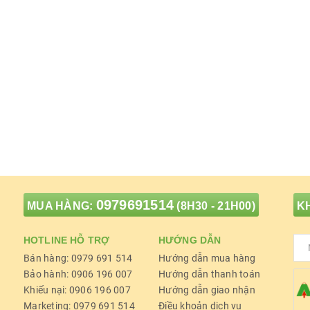
0979691514
MUA HÀNG:
(8H30 - 21H00)
KH
HOTLINE HỖ TRỢ
HƯỚNG DẪN
Bán hàng: 0979 691 514
Hướng dẫn mua hàng
Bảo hành: 0906 196 007
Hướng dẫn thanh toán
Khiếu nại: 0906 196 007
Hướng dẫn giao nhận
Marketing: 0979 691 514
Điều khoản dịch vụ