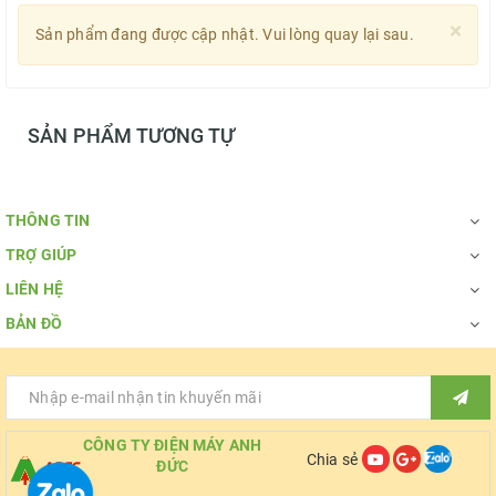
×
Sản phẩm đang được cập nhật. Vui lòng quay lại sau.
SẢN PHẨM TƯƠNG TỰ
THÔNG TIN
TRỢ GIÚP
LIÊN HỆ
BẢN ĐỒ
CÔNG TY ĐIỆN MÁY ANH
Chia sẻ
ĐỨC