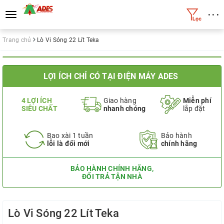
• • •
Toggle
navigation
Trang chủ
Lò Vi Sóng 22 Lít Teka
LỢI ÍCH CHỈ CÓ TẠI ĐIỆN MÁY ADES
4 LỢI ÍCH
Giao hàng
Miễn phí
SIÊU CHẤT
nhanh chóng
lắp đặt
Bao xài 1 tuần
Bảo hành
lỗi là đổi mới
chính hãng
BẢO HÀNH CHÍNH HÃNG,
ĐỔI TRẢ TẬN NHÀ
Lò Vi Sóng 22 Lít Teka