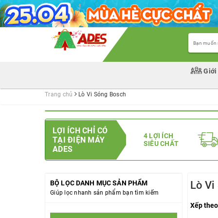
Giới
Trang chủ
Lò Vi Sóng Bosch
LỢI ÍCH CHỈ CÓ
4 LỢI ÍCH
TẠI ĐIỆN MÁY
SIÊU CHẤT
ADES
BỘ LỌC DANH MỤC SẢN PHẨM
Lò Vi
Giúp lọc nhanh sản phẩm bạn tìm kiếm
Xếp theo