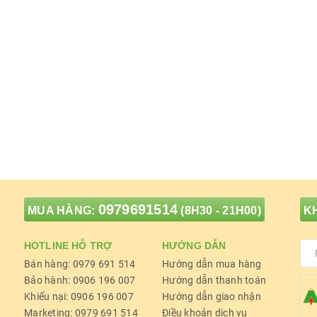
0979691514
MUA HÀNG:
(8H30 - 21H00)
KH
HOTLINE HỖ TRỢ
HƯỚNG DẪN
Bán hàng: 0979 691 514
Hướng dẫn mua hàng
Bảo hành: 0906 196 007
Hướng dẫn thanh toán
Khiếu nại: 0906 196 007
Hướng dẫn giao nhận
Marketing: 0979 691 514
Điều khoản dịch vụ