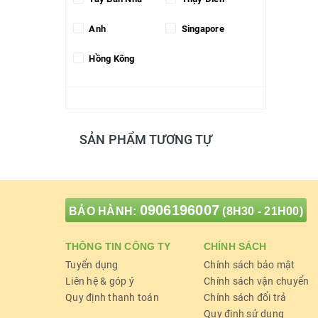
Anh
Singapore
Hồng Kông
SẢN PHẨM TƯƠNG TỰ
0906196007
BẢO HÀNH:
(8H30 - 21H00)
THÔNG TIN CÔNG TY
CHÍNH SÁCH
Tuyển dụng
Chính sách bảo mật
Liên hệ & góp ý
Chính sách vận chuyển
Quy định thanh toán
Chính sách đổi trả
Quy định sử dụng