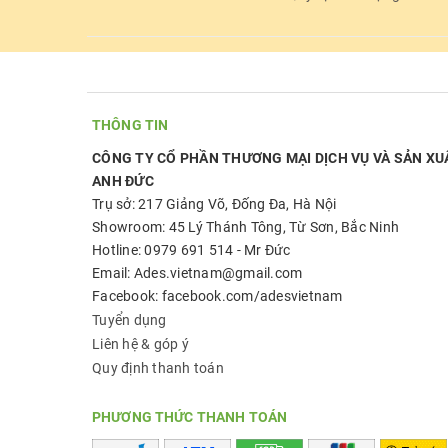
THÔNG TIN
CÔNG TY CỔ PHẦN THƯƠNG MẠI DỊCH VỤ VÀ SẢN XU
ANH ĐỨC
Trụ sở: 217 Giảng Võ, Đống Đa, Hà Nội
Showroom: 45 Lý Thánh Tông, Từ Sơn, Bắc Ninh
Hotline: 0979 691 514 - Mr Đức
Email: Ades.vietnam@gmail.com
Facebook: facebook.com/adesvietnam
Tuyển dụng
Liên hệ & góp ý
Quy định thanh toán
PHƯƠNG THỨC THANH TOÁN