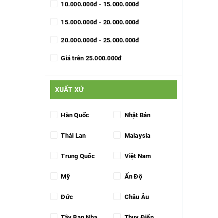
10.000.000đ - 15.000.000đ
15.000.000đ - 20.000.000đ
20.000.000đ - 25.000.000đ
Giá trên 25.000.000đ
XUẤT XỨ
Hàn Quốc
Nhật Bản
Thái Lan
Malaysia
Trung Quốc
Việt Nam
Mỹ
Ấn Độ
Đức
Châu Âu
Tây Ban Nha
Thụy Điển